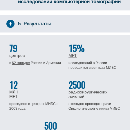
исследований компьютерной томографии
5. Результаты
79
15%
центров
МРТ
в
62 городах
России
и Армении
исследований в России
проводится
в центрах МИБС
12
2500
МЛН
радиохирургических
МРТ
лечений
проведено в центрах МИБС
с
ежегодно проводят врачи
2003 года
Онкологической клиники МИБС
500