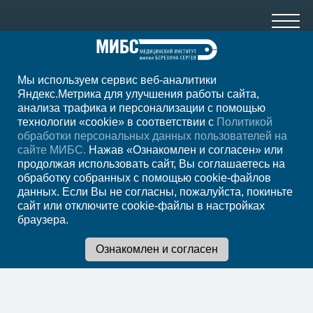
Мы используем сервис веб-аналитики
+7 (3519) 330-585
Яндекс.Метрика для улучшения работы сайта,
анализа трафика и персонализации с помощью
пн-сб 7:00-23:00, вс 8:00-22:00
технологии «cookie» в соответствии с
Политикой
обработки персональных данных пользователей на
Регион
Магнитогорск
сайте МИБС.
Нажав «Ознакомлен и согласен» или
продолжая использовать сайт, Вы соглашаетесь на
обработку собранных с помощью cookie-файлов
Записаться на прием
данных. Если Вы не согласны, пожалуйста, покиньте
сайт или отключите cookie-файлы в настройках
браузера.
Мы в социальных сетях