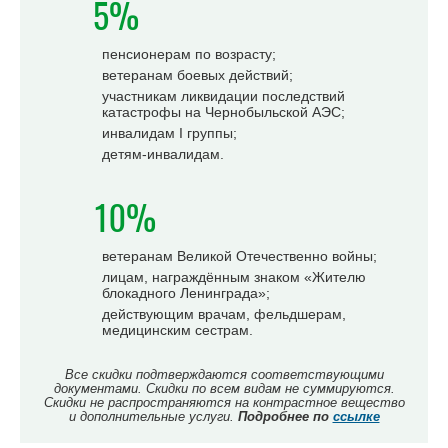
5%
пенсионерам по возрасту;
ветеранам боевых действий;
участникам ликвидации последствий
катастрофы на Чернобыльской АЭС;
инвалидам I группы;
детям-инвалидам.
10%
ветеранам Великой Отечественно войны;
лицам, награждённым знаком «Жителю
блокадного Ленинграда»;
действующим врачам, фельдшерам,
медицинским сестрам.
Все скидки подтверждаются соответствующими
документами. Скидки по всем видам не суммируются.
Скидки не распространяются на контрастное вещество
и дополнительные услуги.
Подробнее по
ссылке