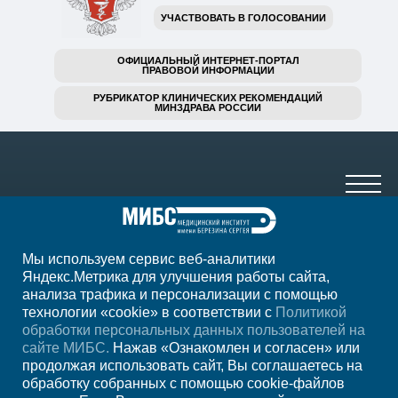
УЧАСТВОВАТЬ В ГОЛОСОВАНИИ
ОФИЦИАЛЬНЫЙ ИНТЕРНЕТ-ПОРТАЛ
ПРАВОВОЙ ИНФОРМАЦИИ
РУБРИКАТОР КЛИНИЧЕСКИХ РЕКОМЕНДАЦИЙ
МИНЗДРАВА РОССИИ
Мы используем сервис веб-аналитики
+7 (3519) 330-585
Яндекс.Метрика для улучшения работы сайта,
анализа трафика и персонализации с помощью
пн-сб 7:00-23:00, вс 8:00-22:00
технологии «cookie» в соответствии с
Политикой
обработки персональных данных пользователей на
Регион
Магнитогорск
сайте МИБС.
Нажав «Ознакомлен и согласен» или
продолжая использовать сайт, Вы соглашаетесь на
обработку собранных с помощью cookie-файлов
Записаться на прием