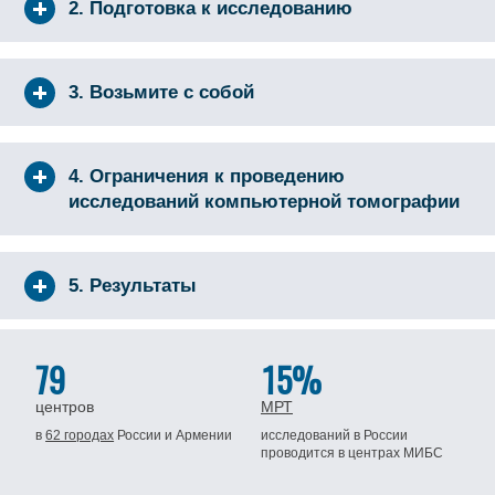
2. Подготовка к исследованию
3. Возьмите с собой
4. Ограничения к проведению
исследований компьютерной томографии
5. Результаты
79
15%
центров
МРТ
в
62 городах
России
и Армении
исследований в России
проводится
в центрах МИБС