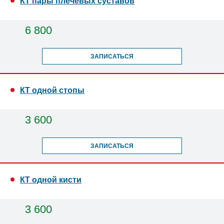
КТ пары плечевых суставов
6 800
ЗАПИСАТЬСЯ
КТ одной стопы
3 600
ЗАПИСАТЬСЯ
КТ одной кисти
3 600