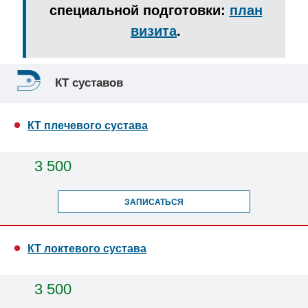
специальной подготовки:
план
визита
.
КТ суставов
КТ плечевого сустава
3 500
ЗАПИСАТЬСЯ
КТ локтевого сустава
3 500