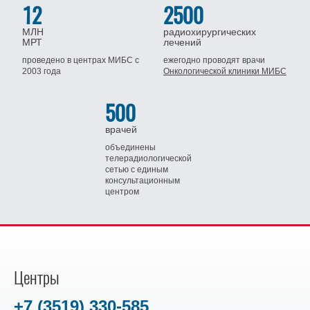
12
2500
МЛН
радиохирургических
МРТ
лечений
проведено в центрах МИБС
с
ежегодно проводят врачи
2003 года
Онкологической клиники МИБС
500
врачей
объединены
телерадиологической
сетью
с единым
консультационным
центром
Центры
+7 (3519) 330-585