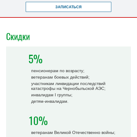
ЗАПИСАТЬСЯ
Скидки
5%
пенсионерам по возрасту;
ветеранам боевых действий;
участникам ликвидации последствий
катастрофы на Чернобыльской АЭС;
инвалидам I группы;
детям-инвалидам.
10%
ветеранам Великой Отечественно войны;